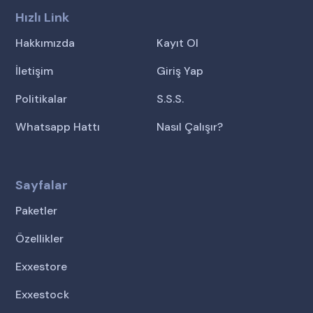
Hızlı Link
Hakkımızda
Kayıt Ol
İletişim
Giriş Yap
Politikalar
S.S.S.
Whatsapp Hattı
Nasıl Çalışır?
Sayfalar
Paketler
Özellikler
Exxestore
Exxestock