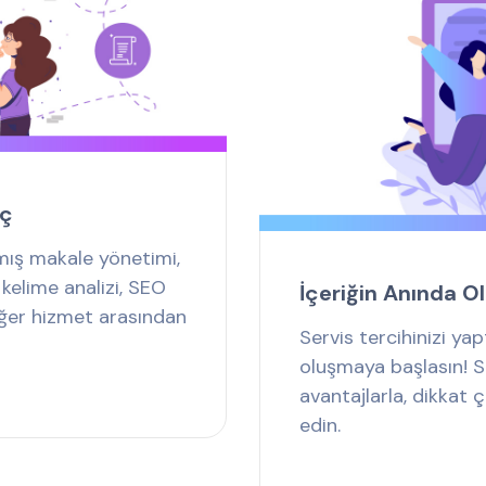
eç
nmış makale yönetimi,
kelime analizi, SEO
İçeriğin Anında 
 diğer hizmet arasından
Servis tercihinizi yap
oluşmaya başlasın! S
avantajlarla, dikkat ç
edin.