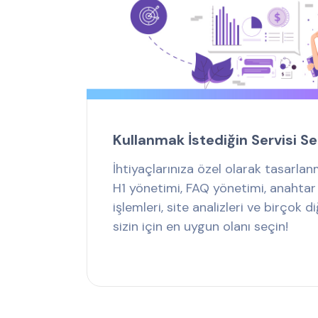
Kullanmak İstediğin Servisi S
İhtiyaçlarınıza özel olarak tasarla
H1 yönetimi, FAQ yönetimi, anahtar 
işlemleri, site analizleri ve birçok
sizin için en uygun olanı seçin!