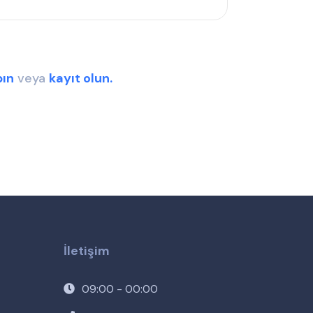
pın
veya
kayıt olun.
İletişim
09:00 - 00:00