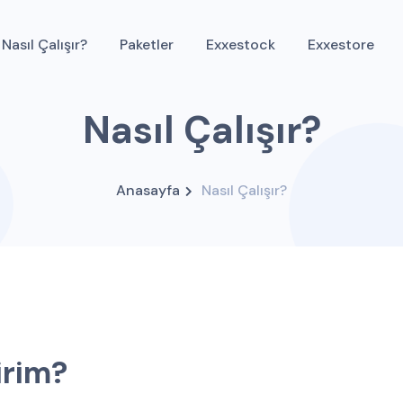
Nasıl Çalışır?
Paketler
Exxestock
Exxestore
Nasıl Çalışır?
Anasayfa
Nasıl Çalışır?
i
r
i
m
?