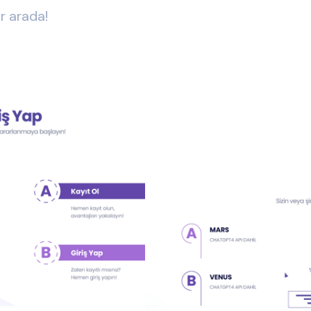
ir arada!