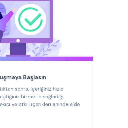
Oluşmaya Başlasın
tıktan sonra, içeriğiniz hızla
eçtiğiniz hizmetin sağladığı
ekici ve etkili içerikleri anında elde