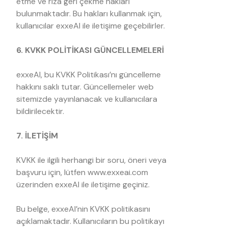
etme ve rıza geri çekme hakları
bulunmaktadır. Bu hakları kullanmak için,
kullanıcılar exxeAI ile iletişime geçebilirler.
6. KVKK POLİTİKASI GÜNCELLEMELERİ
exxeAI, bu KVKK Politikası’nı güncelleme
hakkını saklı tutar. Güncellemeler web
sitemizde yayınlanacak ve kullanıcılara
bildirilecektir.
7. İLETİŞİM
KVKK ile ilgili herhangi bir soru, öneri veya
başvuru için, lütfen www.exxeai.com
üzerinden exxeAI ile iletişime geçiniz.
Bu belge, exxeAI’nin KVKK politikasını
açıklamaktadır. Kullanıcıların bu politikayı