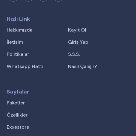
Hızlı Link
Hakkımızda
Kayıt Ol
İletişim
Giriş Yap
Politikalar
S.S.S.
Whatsapp Hattı
Nasıl Çalışır?
Sayfalar
Paketler
Özellikler
Exxestore