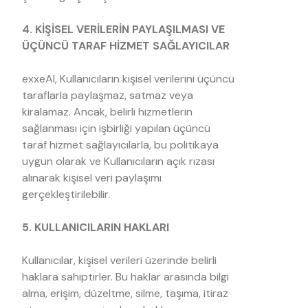
4. KİŞİSEL VERİLERİN PAYLAŞILMASI VE
ÜÇÜNCÜ TARAF HİZMET SAĞLAYICILAR
exxeAI, Kullanıcıların kişisel verilerini üçüncü
taraflarla paylaşmaz, satmaz veya
kiralamaz. Ancak, belirli hizmetlerin
sağlanması için işbirliği yapılan üçüncü
taraf hizmet sağlayıcılarla, bu politikaya
uygun olarak ve Kullanıcıların açık rızası
alınarak kişisel veri paylaşımı
gerçekleştirilebilir.
5. KULLANICILARIN HAKLARI
Kullanıcılar, kişisel verileri üzerinde belirli
haklara sahiptirler. Bu haklar arasında bilgi
alma, erişim, düzeltme, silme, taşıma, itiraz