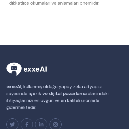
dikkatlice okumaları ve anlamaları önemlidir.
exxeAI
, kullanmış olduğu yapay zeka altyapısı
sayesinde
içerik ve dijital pazarlama
alanındaki
ihtiyaçlarınızı en uygun ve en kaliteli ürünlerle
gidermektedir.