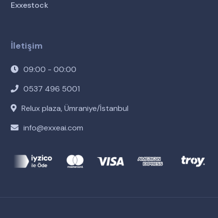
Exxestock
İletişim
09:00 - 00:00
0537 496 5001
Relux plaza, Ümraniye/İstanbul
info@exxeai.com