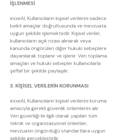
İŞLENMESİ
exxeAI, Kullanıcıların kişisel verilerini sadece
belirli amaçlar doğrultusunda ve mevzuata
uygun şekilde işlemektedir. Kişisel veriler,
kullanıcıların açık rızası alınarak veya
kanunda öngörülen diğer hukuki sebeplere
dayanılarak toplanır ve işlenir. Veri toplama
amaçları ve hukuki sebepler kullanıcılarla
şeffaf bir şekilde paylaşılır.
3. KİŞİSEL VERİLERİN KORUNMASI
exxeAI, Kullanıcıların kişisel verilerini koruma
amacıyla gerekli güvenlik önlemlerini alır.
Veri güvenliği ile ilgili olarak yapılan tüm
teknik ve organizasyonel önlemler,
mevzuatın öngördüğü standartlara uygun
şekilde gerçekleştirilir.