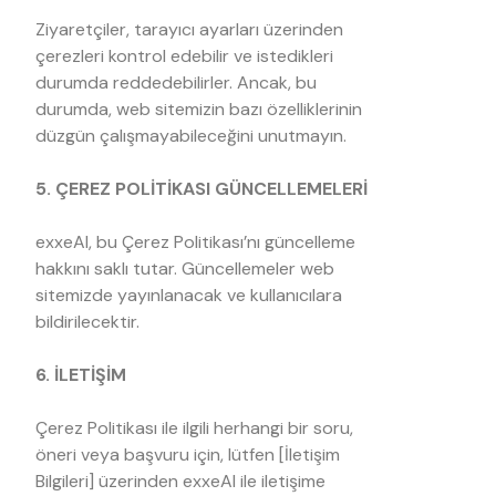
Ziyaretçiler, tarayıcı ayarları üzerinden
çerezleri kontrol edebilir ve istedikleri
durumda reddedebilirler. Ancak, bu
durumda, web sitemizin bazı özelliklerinin
düzgün çalışmayabileceğini unutmayın.
5. ÇEREZ POLİTİKASI GÜNCELLEMELERİ
exxeAI, bu Çerez Politikası’nı güncelleme
hakkını saklı tutar. Güncellemeler web
sitemizde yayınlanacak ve kullanıcılara
bildirilecektir.
6. İLETİŞİM
Çerez Politikası ile ilgili herhangi bir soru,
öneri veya başvuru için, lütfen [İletişim
Bilgileri] üzerinden exxeAI ile iletişime