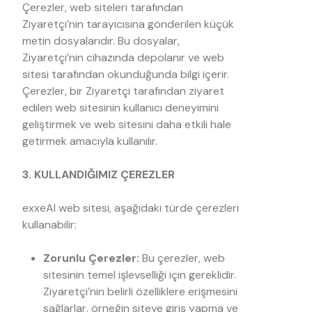
Çerezler, web siteleri tarafından
Ziyaretçi’nin tarayıcısına gönderilen küçük
metin dosyalarıdır. Bu dosyalar,
Ziyaretçi’nin cihazında depolanır ve web
sitesi tarafından okunduğunda bilgi içerir.
Çerezler, bir Ziyaretçi tarafından ziyaret
edilen web sitesinin kullanıcı deneyimini
geliştirmek ve web sitesini daha etkili hale
getirmek amacıyla kullanılır.
3. KULLANDIĞIMIZ ÇEREZLER
exxeAI web sitesi, aşağıdaki türde çerezleri
kullanabilir:
Zorunlu Çerezler:
Bu çerezler, web
sitesinin temel işlevselliği için gereklidir.
Ziyaretçi’nin belirli özelliklere erişmesini
sağlarlar, örneğin siteye giriş yapma ve